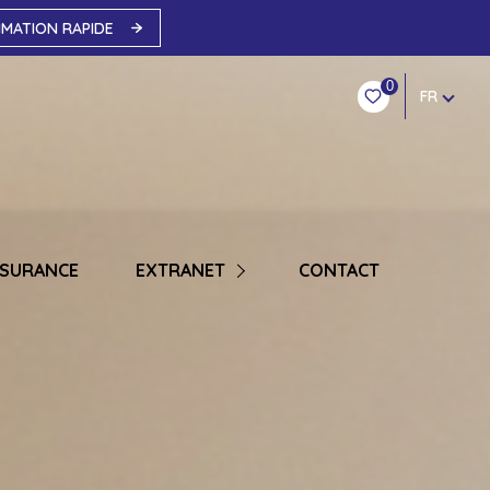
IMATION RAPIDE
0
FR
COPROPRIÉTAIRE SYNDIC
SSURANCE
EXTRANET
CONTACT
LOCATION GESTION
TRANSACTION VENTE