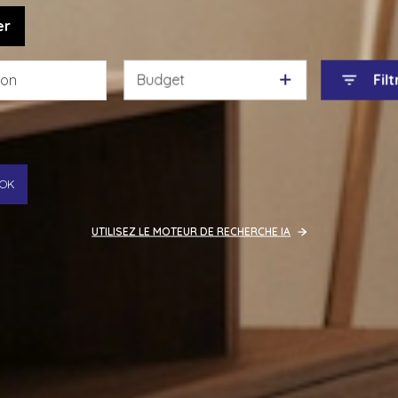
er
Budget
Filt
OK
UTILISEZ LE MOTEUR DE RECHERCHE IA