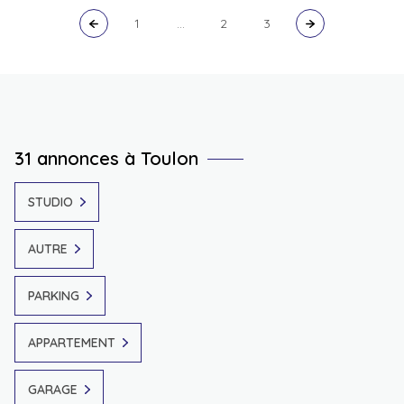
1
...
2
3
31 annonces à Toulon
STUDIO
AUTRE
PARKING
APPARTEMENT
GARAGE