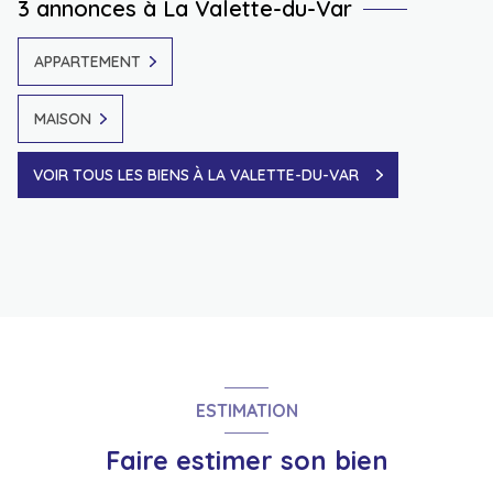
3 annonces à La Valette-du-Var
APPARTEMENT
MAISON
VOIR TOUS LES BIENS À LA VALETTE-DU-VAR
ESTIMATION
Faire estimer son bien