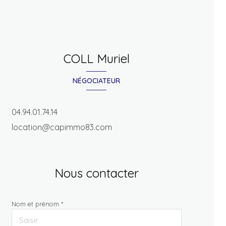
COLL Muriel
NÉGOCIATEUR
04.94.01.74.14
location@capimmo83.com
Nous contacter
Nom et prénom *