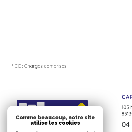
* CC : Charges comprises
CA
105
831
Comme beaucoup, notre site
utilise les cookies
04 