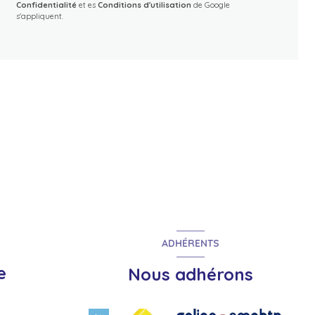
Confidentialité
et es
Conditions d'utilisation
de Google
s'appliquent.
ADHÉRENTS
e
Nous adhérons