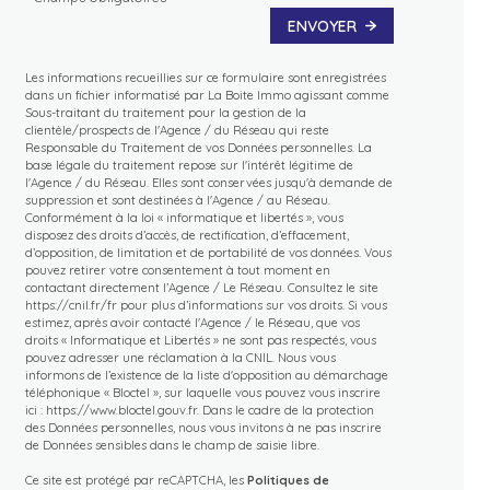
ENVOYER
Les informations recueillies sur ce formulaire sont enregistrées
dans un fichier informatisé par La Boite Immo agissant comme
Sous-traitant du traitement pour la gestion de la
clientèle/prospects de l'Agence / du Réseau qui reste
Responsable du Traitement de vos Données personnelles. La
base légale du traitement repose sur l'intérêt légitime de
l'Agence / du Réseau. Elles sont conservées jusqu'à demande de
suppression et sont destinées à l'Agence / au Réseau.
Conformément à la loi « informatique et libertés », vous
disposez des droits d’accès, de rectification, d’effacement,
d’opposition, de limitation et de portabilité de vos données. Vous
pouvez retirer votre consentement à tout moment en
contactant directement l’Agence / Le Réseau. Consultez le site
https://cnil.fr/fr
pour plus d’informations sur vos droits. Si vous
estimez, après avoir contacté l'Agence / le Réseau, que vos
droits « Informatique et Libertés » ne sont pas respectés, vous
pouvez adresser une réclamation à la CNIL. Nous vous
informons de l’existence de la liste d'opposition au démarchage
téléphonique « Bloctel », sur laquelle vous pouvez vous inscrire
ici :
https://www.bloctel.gouv.fr
. Dans le cadre de la protection
des Données personnelles, nous vous invitons à ne pas inscrire
de Données sensibles dans le champ de saisie libre.
Ce site est protégé par reCAPTCHA, les
Politiques de