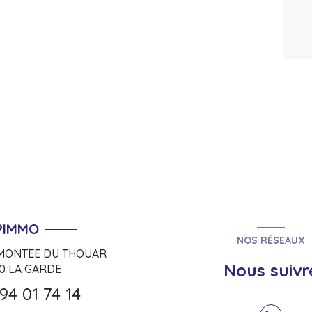
PIMMO
NOS RÉSEAUX
 MONTEE DU THOUAR
Nous suivr
30
LA GARDE
94 01 74 14