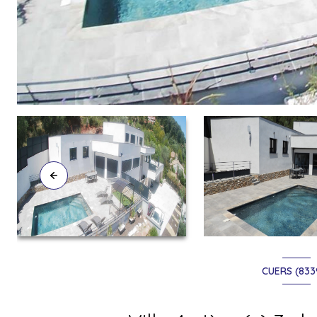
CUERS (833