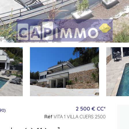
2 500 € CC*
90)
Réf
VITA 1 VILLA CUERS 2500