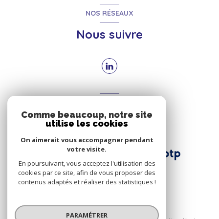
NOS RÉSEAUX
Nous suivre
ADHÉRENTS
Comme beaucoup, notre site
Nous adhérons
utilise les cookies
On aimerait vous accompagner pendant
votre visite.
En poursuivant, vous acceptez l'utilisation des
cookies par ce site, afin de vous proposer des
contenus adaptés et réaliser des statistiques !
© 2026 | Tous droits réservés
PARAMÉTRER