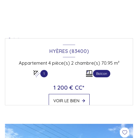
HYÈRES (83400)
Appartement 4 pièce(s) 2 chambre(s) 70.95 m²
1
Balcon
1 200 € CC*
VOIR LE BIEN