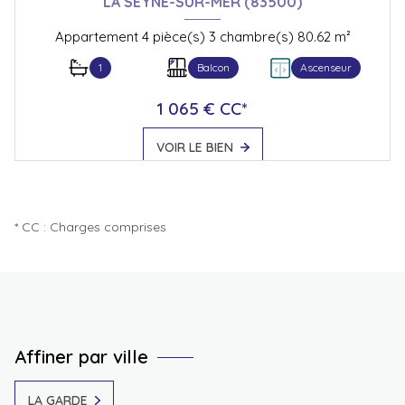
LA SEYNE-SUR-MER (83500)
Appartement 4 pièce(s) 3 chambre(s) 80.62 m²
1
Balcon
Ascenseur
1 065 € CC*
VOIR LE BIEN
* CC : Charges comprises
Affiner par ville
LA GARDE