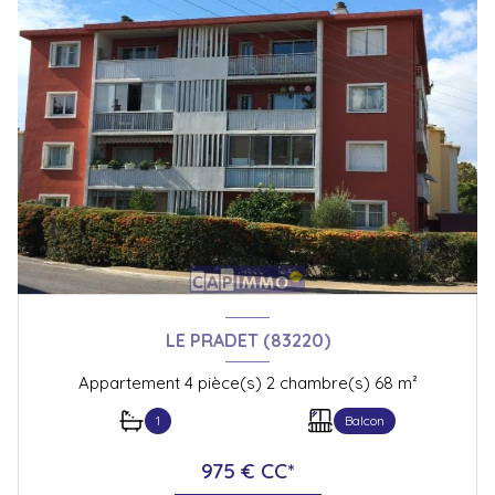
LE PRADET (83220)
Appartement 4 pièce(s) 2 chambre(s) 68 m²
1
Balcon
975 € CC*