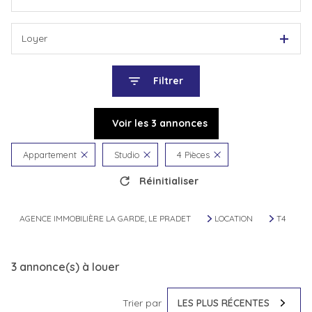
Loyer
Filtrer
Voir les
3
annonces
Appartement
Studio
4 Pièces
Réinitialiser
AGENCE IMMOBILIÈRE LA GARDE, LE PRADET
LOCATION
T4
3
annonce(s) à louer
Trier par
LES PLUS RÉCENTES