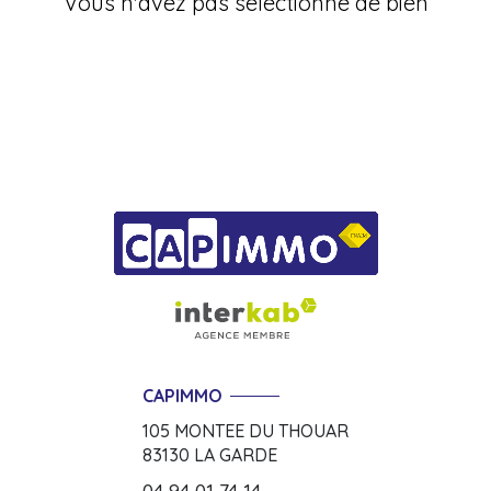
Vous n'avez pas sélectionné de bien
CAPIMMO
105 MONTEE DU THOUAR
83130
LA GARDE
04 94 01 74 14