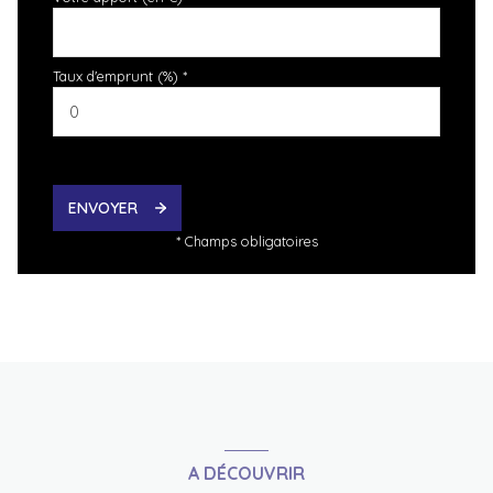
Taux d'emprunt (%) *
ENVOYER
* Champs obligatoires
A DÉCOUVRIR