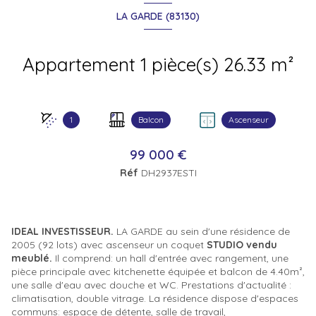
LA GARDE (83130)
Appartement 1 pièce(s) 26.33 m²
1
Balcon
Ascenseur
99 000 €
Réf
DH2937ESTI
IDEAL INVESTISSEUR.
LA GARDE au sein d'une résidence de
2005 (92 lots) avec ascenseur un coquet
STUDIO vendu
meublé.
Il comprend: un hall d'entrée avec rangement, une
pièce principale avec kitchenette équipée et balcon de 4.40m²,
une salle d'eau avec douche et WC. Prestations d'actualité :
climatisation, double vitrage. La résidence dispose d'espaces
communs: espace de détente, salle de travail,