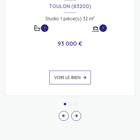
TOULON (83200)
Studio 1 pièce(s) 32 m²
1
1
93 000 €
VOIR LE BIEN