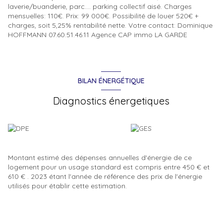
laverie/buanderie, parc.... parking collectif aisé. Charges
mensuelles: 110€. Prix: 99 000€. Possibilité de louer 520€ +
charges, soit 5,25% rentabilité nette. Votre contact: Dominique
HOFFMANN 07.60.51.46.11 Agence CAP immo LA GARDE
BILAN ÉNERGÉTIQUE
Diagnostics énergetiques
Montant estimé des dépenses annuelles d'énergie de ce
logement pour un usage standard est compris entre 450 € et
610 € . 2023 étant l'année de référence des prix de l'énergie
utilisés pour établir cette estimation.