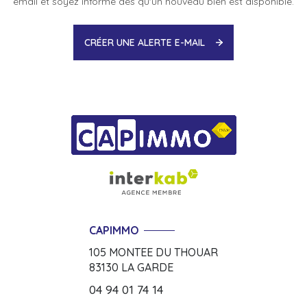
email et soyez informé dès qu'un nouveau bien est disponible.
CRÉER UNE ALERTE E-MAIL
CAPIMMO
105 MONTEE DU THOUAR
83130
LA GARDE
04 94 01 74 14