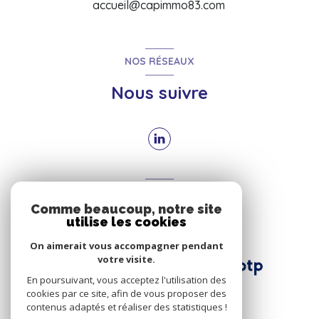
accueil@capimmo83.com
NOS RÉSEAUX
Nous suivre
ADHÉRENTS
Comme beaucoup, notre site
Nous adhérons
utilise les cookies
On aimerait vous accompagner pendant
votre visite.
En poursuivant, vous acceptez l'utilisation des
cookies par ce site, afin de vous proposer des
contenus adaptés et réaliser des statistiques !