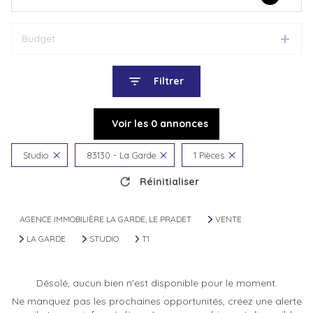
Budget
Filtrer
Voir les
0
annonces
Studio
83130 - La Garde
1 Pièces
Réinitialiser
AGENCE IMMOBILIÈRE LA GARDE, LE PRADET
VENTE
LA GARDE
STUDIO
T1
Désolé, aucun bien n'est disponible pour le moment.
Ne manquez pas les prochaines opportunités, créez une alerte