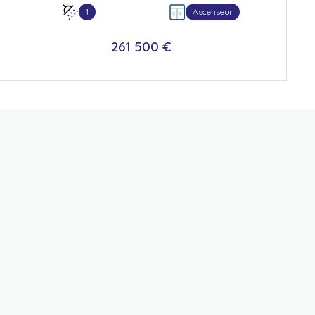
1
Ascenseur
261 500 €
VOIR LE BIEN