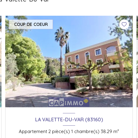
COUP DE COEUR
LA VALETTE-DU-VAR (83160)
Appartement 2 pièce(s) 1 chambre(s) 38.29 m²