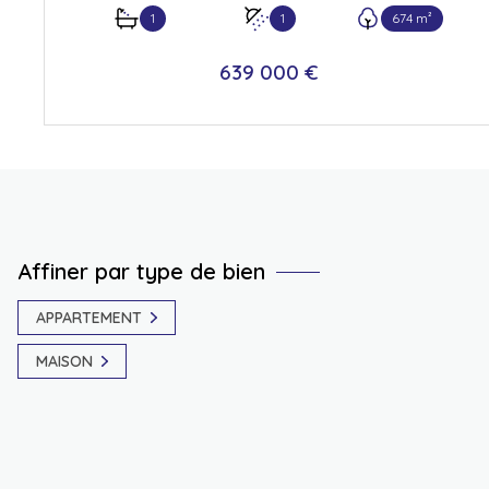
1
1
674 m²
639 000 €
VOIR LE BIEN
Affiner par type de bien
APPARTEMENT
MAISON