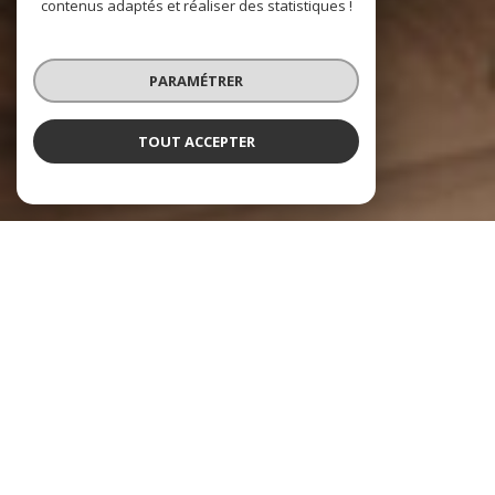
contenus adaptés et réaliser des statistiques !
PARAMÉTRER
TOUT ACCEPTER
NOS COUPS DE COEUR
Soigneusement sélectionnés pour vous