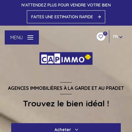
N'ATTENDEZ PLUS POUR VENDRE VOTRE BIEN
FAITES UNE ESTIMATION RAPIDE
0
FR
MENU
AGENCES IMMOBILIÈRES À LA GARDE ET AU PRADET
Trouvez le bien idéal !
Acheter