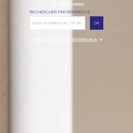
Réinitialiser
RECHERCHER PAR RÉFÉRENCE
OK
UTILISEZ LE MOTEUR DE RECHERCHE IA