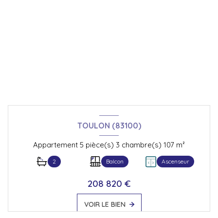
TOULON (83100)
Appartement 5 pièce(s) 3 chambre(s) 107 m²
2
Balcon
Ascenseur
208 820 €
VOIR LE BIEN