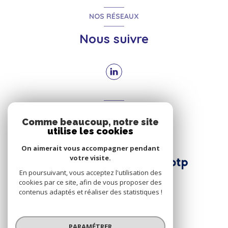
NOS RÉSEAUX
Nous suivre
ADHÉRENTS
Comme beaucoup, notre site
Nous adhérons
utilise les cookies
On aimerait vous accompagner pendant
votre visite.
En poursuivant, vous acceptez l'utilisation des
cookies par ce site, afin de vous proposer des
contenus adaptés et réaliser des statistiques !
© 2026 | Tous droits réservés
PARAMÉTRER