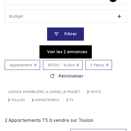
Budget
Filtrer
Voir les
2
annonces
Appartement
83000 - Toulon
5 Pièces
Réinitialiser
AGENCE IMMOBILIÈRE LA GARDE, LE PRADET
VENTE
TOULON
APPARTEMENT
T5
2
Appartements T5 à vendre sur Toulon