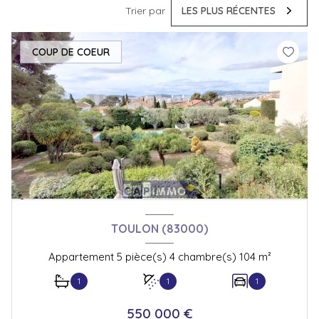
Trier par
LES PLUS RÉCENTES
COUP DE COEUR
TOULON (83000)
Appartement 5 pièce(s) 4 chambre(s) 104 m²
1
1
1
550 000 €