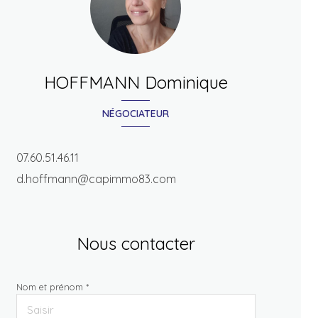
HOFFMANN Dominique
NÉGOCIATEUR
07.60.51.46.11
d.hoffmann@capimmo83.com
Nous contacter
Nom et prénom *