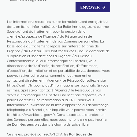
ENVOYER
Les informations recueillies sur ce formulaire sont enregistrées
dans un fichier informatisé par La Boite Immo agissant comme
Sous-traitant du traitement pour la gestion de la
clientèle/prospects de l'Agence / du Réseau qui reste
Responsable du Traitement de vos Données personnelles. La
base légale du traitement repose sur l'intérêt légitime de
l'Agence / du Réseau. Elles sont conservées jusqu'à demande de
suppression et sont destinées à l'Agence / au Réseau.
Conformément à la loi « informatique et libertés », vous
disposez des droits d’accès, de rectification, d’effacement,
d’opposition, de limitation et de portabilité de vos données. Vous
pouvez retirer votre consentement à tout moment en
contactant directement l’Agence / Le Réseau. Consultez le site
https://cnil.fr/fr
pour plus d’informations sur vos droits. Si vous
estimez, après avoir contacté l'Agence / le Réseau, que vos
droits « Informatique et Libertés » ne sont pas respectés, vous
pouvez adresser une réclamation à la CNIL. Nous vous
informons de l’existence de la liste d'opposition au démarchage
téléphonique « Bloctel », sur laquelle vous pouvez vous inscrire
ici :
https://www.bloctel.gouv.fr
. Dans le cadre de la protection
des Données personnelles, nous vous invitons à ne pas inscrire
de Données sensibles dans le champ de saisie libre.
Ce site est protégé par reCAPTCHA, les
Politiques de