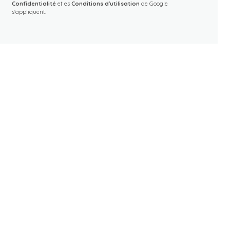
Confidentialité
et es
Conditions d'utilisation
de Google
s'appliquent.